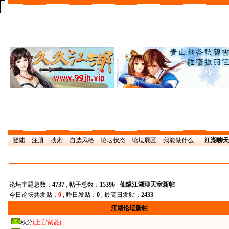
登陆
注册
搜索
自选风格
论坛状态
论坛展区
我能做什么
江湖聊天
论坛主题总数：
4737
, 帖子总数：
15396
仙缘江湖聊天室新帖
今日论坛共发贴：
0
, 昨日发贴：
0
, 最高日发贴：
2433
江湖论坛新帖
积分
(上官紫菱)