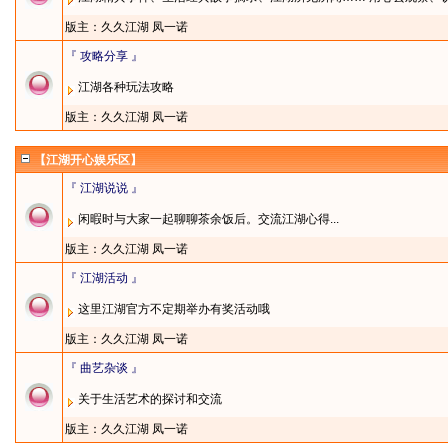
版主：
久久江湖
凤一诺
『 攻略分享 』
江湖各种玩法攻略
版主：
久久江湖
凤一诺
【江湖开心娱乐区】
『 江湖说说 』
闲暇时与大家一起聊聊茶余饭后。交流江湖心得...
版主：
久久江湖
凤一诺
『 江湖活动 』
这里江湖官方不定期举办有奖活动哦
版主：
久久江湖
凤一诺
『 曲艺杂谈 』
关于生活艺术的探讨和交流
版主：
久久江湖
凤一诺