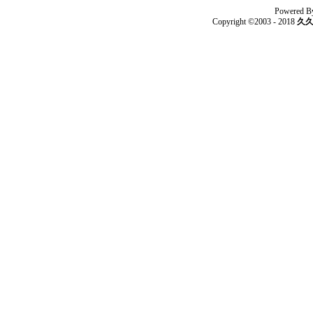
Powered B
Copyright ©2003 - 2018
久