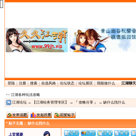
登陆
注册
搜索
自选风格
论坛状态
论坛展区
我能做什么
江湖聊天
>> 江湖各种玩法攻略
江湖论坛
→
【江湖站务管理专区】
→
『 攻略分享 』
→ 缺什么找什么
* 贴子主题： 缺什么找什么
上官紫菱