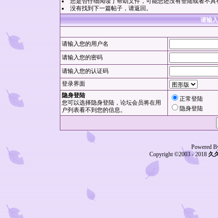
您是否仔细阅读了
帮助文件
，可能您还没有登陆或者不具
没有找到下一篇帖子，请
返回
。
请输入
请输入您的用户名
请输入您的密码
请输入您的认证码
登录界面
隐身登陆
正常登陆
您可以选择隐身登陆，论坛会员将在用
隐身登陆
户列表看不到您的信息。
Powered B
Copyright ©2003 - 2018
久