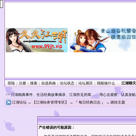
登陆
注册
搜索
自选风格
论坛状态
论坛展区
我能做什么
江湖聊天
>> 江湖精典事件、生活经典故事摘录、江湖所见所闻…… 用心去观察、认真发
江湖论坛
→
【江湖站务管理专区】
→
『 每日经典日志 』
→ 跳转主题
产生错误的可能原因：