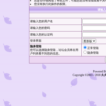
您是否仔细阅读了
帮助文件
，可能您还没有登陆或者不具
您没有执行此操作的权限。
请输入
请输入您的用户名
请输入您的密码
请输入您的认证码
登录界面
隐身登陆
正常登陆
您可以选择隐身登陆，论坛会员将在用
隐身登陆
户列表看不到您的信息。
Powered B
Copyright ©2003 - 2018
久