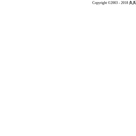
Copyright ©2003 - 2018
久