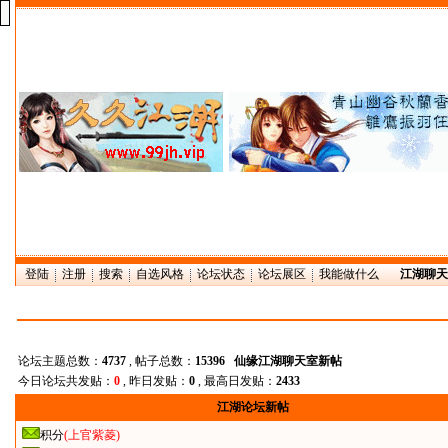
登陆
注册
搜索
自选风格
论坛状态
论坛展区
我能做什么
江湖聊天
论坛主题总数：
4737
, 帖子总数：
15396
仙缘江湖聊天室新帖
今日论坛共发贴：
0
, 昨日发贴：
0
, 最高日发贴：
2433
江湖论坛新帖
积分
(上官紫菱)