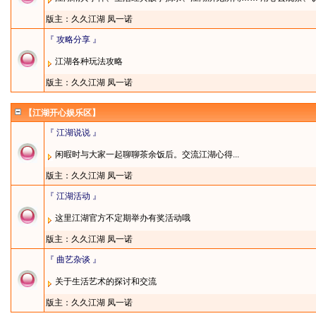
版主：
久久江湖
凤一诺
『 攻略分享 』
江湖各种玩法攻略
版主：
久久江湖
凤一诺
【江湖开心娱乐区】
『 江湖说说 』
闲暇时与大家一起聊聊茶余饭后。交流江湖心得...
版主：
久久江湖
凤一诺
『 江湖活动 』
这里江湖官方不定期举办有奖活动哦
版主：
久久江湖
凤一诺
『 曲艺杂谈 』
关于生活艺术的探讨和交流
版主：
久久江湖
凤一诺