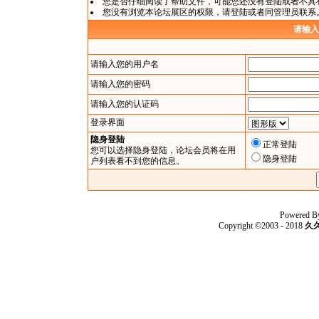
您是否仔细阅读了
帮助文件
，可能您还没有登陆或者不具
您没有浏览本论坛展区的权限，请
登陆
或者同管理员联系
请输入
请输入您的用户名
请输入您的密码
请输入您的认证码
登录界面
隐身登陆
正常登陆
您可以选择隐身登陆，论坛会员将在用
隐身登陆
户列表看不到您的信息。
Powered B
Copyright ©2003 - 2018
久