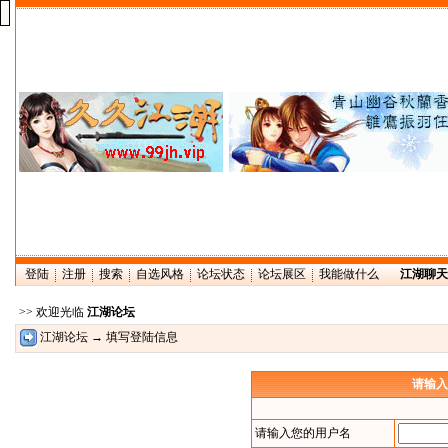
登陆
注册
搜索
自选风格
论坛状态
论坛展区
我能做什么
江湖聊天
>> 欢迎光临
江湖论坛
江湖论坛
→ 填写登陆信息
请输入
请输入您的用户名