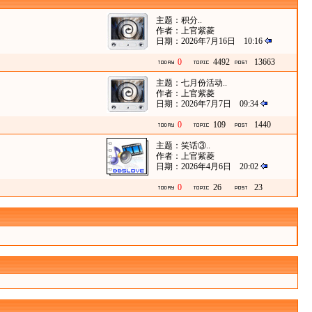
主题：
积分..
作者：
上官紫菱
日期：2026年7月16日 10:16
0
4492
13663
主题：
七月份活动..
作者：
上官紫菱
日期：2026年7月7日 09:34
0
109
1440
主题：
笑话③..
作者：
上官紫菱
日期：2026年4月6日 20:02
0
26
23