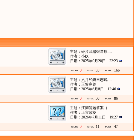
主题：
碎片武器锻造原.....
作者：
小妖
日期：2025年9月20日 22:23
0
33
166
主题：
六月经典日志说.....
作者：
玉箫寒剑
日期：2025年6月8日 12:46
0
50
86
主题：
江湖答题答案（.....
作者：
上官紫菱
日期：2026年7月11日 19:27
0
11
47