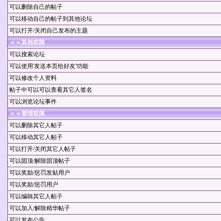
可以删除自己的帖子
可以移动自己的帖子到其他论坛
可以打开/关闭自己发布的主题
＝＝
其他权限
可以搜索论坛
可以使用'发送本页给好友'功能
可以修改个人资料
帖子中可以可以查看其它人签名
可以浏览论坛事件
＝＝管理权限
可以删除其它人帖子
可以移动其它人帖子
可以打开/关闭其它人帖子
可以固顶/解除固顶帖子
可以奖励/惩罚发贴用户
可以奖励/惩罚用户
可以编辑其它人帖子
可以加入/解除精华帖子
可以发布公告