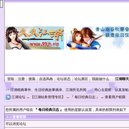
登陆
注册
搜索
自选风格
论坛状态
论坛展区
我能做什么
江湖聊天
>> 江湖精典事件、生活经典故事摘录、江湖所见所闻…… 用心去观察、认真发
江湖论坛
→
【江湖站务管理专区】
→
『 每日经典日志 』
→ 查看用户权限
您所属的用户组在
『 每日经典日志 』
使用的是默认设置，具体的权限列表如下
＝＝查看权限
可以浏览论坛