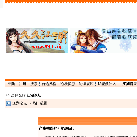
登陆
注册
搜索
自选风格
论坛状态
论坛展区
我能做什么
江湖聊天
>> 欢迎光临
江湖论坛
江湖论坛
→ 热门话题
产生错误的可能原因：