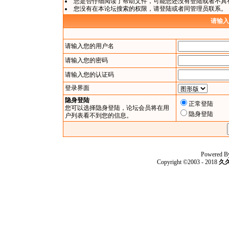
您是否仔细阅读了
帮助文件
，可能您还没有登陆或者不具
您没有在本论坛搜索的权限，请
登陆
或者同管理员联系。
请输入
请输入您的用户名
请输入您的密码
请输入您的认证码
登录界面
隐身登陆
正常登陆
您可以选择隐身登陆，论坛会员将在用
隐身登陆
户列表看不到您的信息。
Powered B
Copyright ©2003 - 2018
久