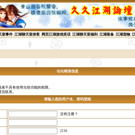
天室事件
江湖聊天室侠客
网页江湖游戏笑话
江湖聊天室福利
江湖装备
江湖宠物
论坛错误信息
或者不具有使用当前功能的权限。
理员联系。
请输入您的用户名、密码登陆
没有注册？
2116