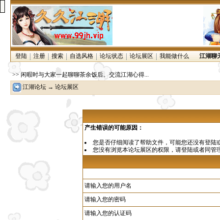
登陆
注册
搜索
自选风格
论坛状态
论坛展区
我能做什么
江湖聊
>> 闲暇时与大家一起聊聊茶余饭后。交流江湖心得...
江湖论坛
→ 论坛展区
产生错误的可能原因：
您是否仔细阅读了
帮助文件
，可能您还没有登陆
您没有浏览本论坛展区的权限，请
登陆
或者同管
请输入您的用户名
请输入您的密码
请输入您的认证码