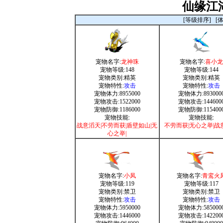
仙缘江
[等级排序]
[
宠物名字:
龙神珠
宠物名字:
喜小龙
宠物等级:148
宠物等级:144
宠物类别:精英
宠物类别:精英
宠物特性:
攻击
宠物特性:
攻击
宠物体力:8955000
宠物体力:893000
宠物攻击:1522000
宠物攻击:144600
宠物防御:1186000
宠物防御:115400
宠物技能:
宠物技能:
战意滔天|不劳而获|盾壁如山|无
不劳而获|无心之举|战
心之举|
宠物名字:
小凤
宠物名字:
青鸾火
宠物等级:119
宠物等级:117
宠物类别:禁卫
宠物类别:禁卫
宠物特性:
攻击
宠物特性:
攻击
宠物体力:5950000
宠物体力:585000
宠物攻击:1446000
宠物攻击:142200